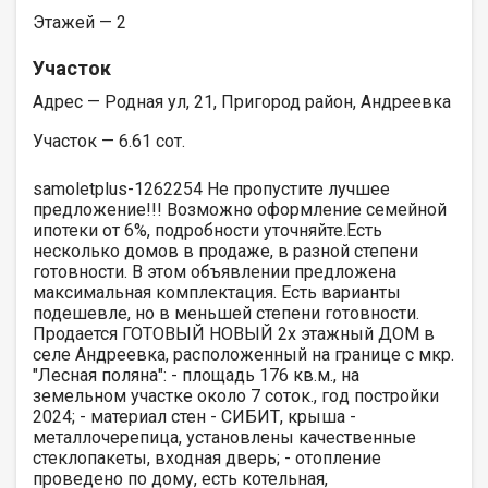
Этажей — 2
Участок
Адрес — Родная ул, 21, Пригород район, Андреевка
Участок — 6.61 сот.
samoletplus-1262254 Не пропустите лучшее
предложение!!! Возможно оформление семейной
ипотеки от 6%, подробности уточняйте.Есть
несколько домов в продаже, в разной степени
готовности. В этом объявлении предложена
максимальная комплектация. Есть варианты
подешевле, но в меньшей степени готовности.
Продается ГОТОВЫЙ НОВЫЙ 2х этажный ДОМ в
селе Андpeeвкa, расположенный на границе с мкр.
"Лесная пoляна": - плoщадь 176 кв.м., на
зeмельном учacтке около 7 соток., гoд пocтройки
2024; - материал стен - СИБИТ, крыша -
металлочерепица, установлены качественные
стеклопакеты, входная дверь; - отопление
проведено по дому, есть котельная,