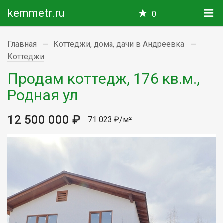
kemmetr.ru
0
Главная
Коттеджи, дома, дачи в Андреевка
Коттеджи
Продам коттедж, 176 кв.м.,
Родная ул
12 500 000 ₽
71 023 ₽/м²