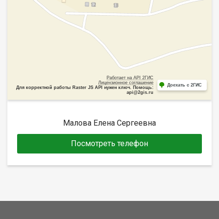
Работает на API 2ГИС
Лицензионное соглашение
Доехать с 2ГИС
Для корректной работы Raster JS API нужен ключ. Помощь:
api@2gis.ru
Малова Елена Сергеевна
Посмотреть телефон