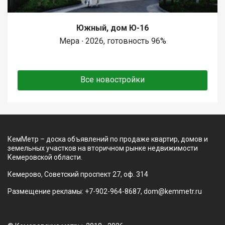
Южный, дом Ю-16
Мера ∙ 2026, готовность 96%
Все новостройки
КемМетр – доска объявлений по продаже квартир, домов и
земельных участков на вторичном рынке недвижимости
Кемеровской области.
Кемерово, Советский проспект 27, оф. 314
Размещение рекламы: +7-902-964-8687, dom@kemmetr.ru