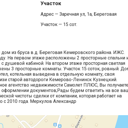
Участок
Адрес — Заречная ул, 1а, Береговая
Участок — 15 сот.
 дом из бруса в д. Береговая Кемеровского района. ИЖС.
ду. На первом этаже расположены 2 просторные спальни 
 с душевой кабиной. На втором этаже просторная светлая
жены 3 просторные комнаты. Участок 15 соток, ровный. До
отел, котельная выведена в отдельную комнату, своя
изи старой автодороги Кемерово-Ленинск Кузнецкий.
ое агентство недвижимости Самолет ПЛЮС, Вы получаете
оформлении документов;Рады будем ответить на все ва
ческой чистоты сделки от компании, которая работает на
 с 2010 года. Меркулов Александр