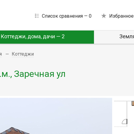
Список сравнения —
0
Избранное
Коттеджи, дома, дачи — 2
Земля
я
Коттеджи
м., Заречная ул