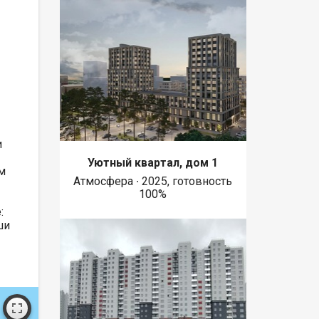
и
Уютный квартал, дом 1
м
Атмосфера ∙ 2025, готовность
100%
:
ши