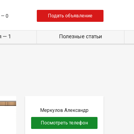
Подать объявление
 —
0
 — 1
Полезные статьи
Меркулов Александр
Посмотреть телефон