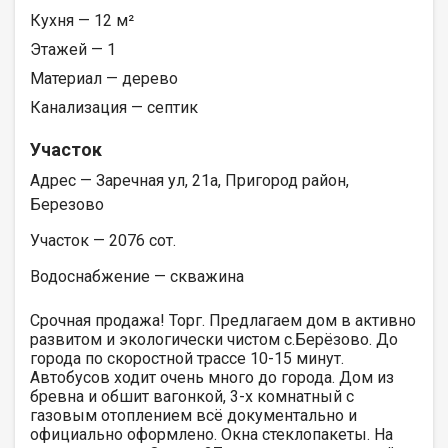
Кухня — 12 м²
Этажей — 1
Материал — дерево
Канализация — септик
Участок
Адрес — Заречная ул, 21а, Пригород район,
Березово
Участок — 2076 сот.
Водоснабжение — скважина
Срочная продажа! Торг. Предлагаем дом в активно
развитом и экологически чистом с.Берёзово. До
города по скоростной трассе 10-15 минут.
Автобусов ходит очень много до города. Дом из
бревна и обшит вагонкой, 3-х комнатный с
газовым отоплением всё документально и
официально оформлено. Окна стеклопакеты. На