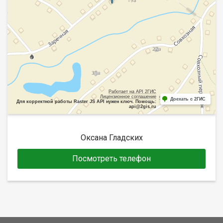
Работает на API 2ГИС
Лицензионное соглашение
Доехать с 2ГИС
Для корректной работы Raster JS API нужен ключ. Помощь:
api@2gis.ru
Оксана Гладских
Посмотреть телефон