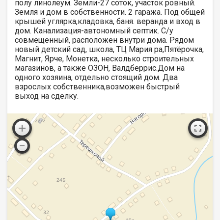
полу линолеум. Земли-27 соток, участок ровный.
Земля и дом в собственности. 2 гаража. Под общей
крышей углярка,кладовка, баня. веранда и вход в
дом. Канализация-автономный септик. С/у
совмещенный, расположен внутри дома. Рядом
новый детский сад, школа, ТЦ Мария ра,Пятёрочка,
Магнит, Ярче, Монетка, несколько строительных
магазинов, а также ОЗОН, Валдберрис.Дом на
одного хозяина, отдельно стоящий дом. Два
взрослых собственника,возможен быстрый
выход на сделку.