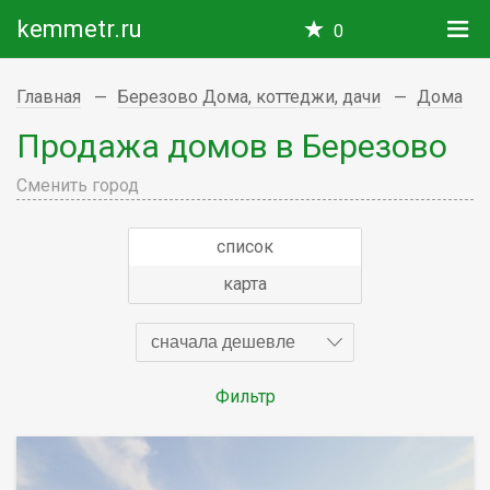
kemmetr.ru
0
Главная
Березово Дома, коттеджи, дачи
Дома
Продажа домов в Березово
Сменить город
список
карта
сначала дешевле
Фильтр