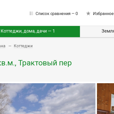
Список сравнения —
0
Избранное
Коттеджи, дома, дачи — 1
Земля
вка
Коттеджи
в.м., Трактовый пер