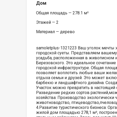
Дом
Общая площадь — 278.1 м²
Этажей — 2
Материал — дерево
samoletplus-1321223 Ваш уголок мечты 
городской суеты. Представляем вашем
усадьба, расположенная в живописном и 
Березовского. Это идеальное сочетание
городской инфраструктуре. Общая площа
позволяет воплотить любые ваши желани
отдыха семьи и друзей. Это может вклю
барбекю и ландшафтного дизайна. Создан
Участок можно превратить в настоящий 
Разведение редких сортов растений,мож
хозяйства: Производство экологически 
животноводство, птицеводство,пчелово
4.Развитие туристического бизнеса: Ор
жилой дом площадью 278,1 м², построе