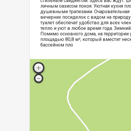
стильным сайдингом. Здесь вас ждут: Ш
личным оазисом покоя. Уютная кухня пл
душевными трапезами. Очаровательная л
вечерних посиделок с видом на природу
туалет обеспечат удобство для всех чле
тепло и уют в любое время года. Зимний
Помимо основного дома, на территории
площадью 80,8 м², который вместит нес
бассейном пло