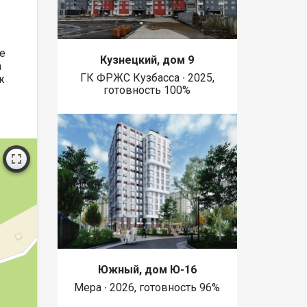
е
Кузнецкий, дом 9
а
ГК ФРЖС Кузбасса ∙ 2025,
ж
готовность 100%
Южный, дом Ю-16
Мера ∙ 2026, готовность 96%