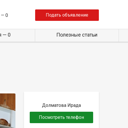
Подать объявление
 —
0
 — 0
Полезные статьи
Долматова Ирада
Посмотреть телефон