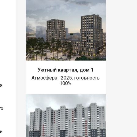
Уютный квартал, дом 1
Атмосфера ∙ 2025, готовность
100%
я
го
й