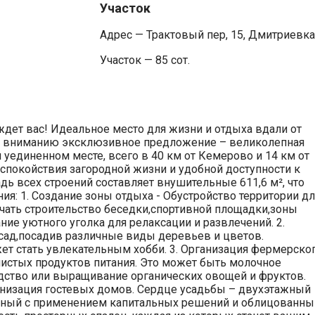
Участок
Адрес — Трактовый пер, 15, Дмитриевка
Участок — 85 сот.
ждет вас! Идеальное место для жизни и отдыха вдали от
у вниманию эксклюзивное предложение – великолепная
уединенном месте, всего в 40 км от Кемерово и 14 км от
 спокойствия загородной жизни и удобной доступности к
дь всех строений составляет внушительные 611,6 м², что
я: 1. Создание зоны отдыха - Обустройство территории дл
чать строительство беседки,спортивной площадки,зоны
ие уютного уголка для релаксации и развлечений. 2.
сад,посадив различные виды деревьев и цветов.
ет стать увлекательным хобби. 3. Организация фермерско
чистых продуктов питания. Это может быть молочное
дство или выращивание органических овощей и фруктов.
ганизация гостевых домов. Сердце усадьбы – двухэтажный
нный с применением капитальных решений и облицованны