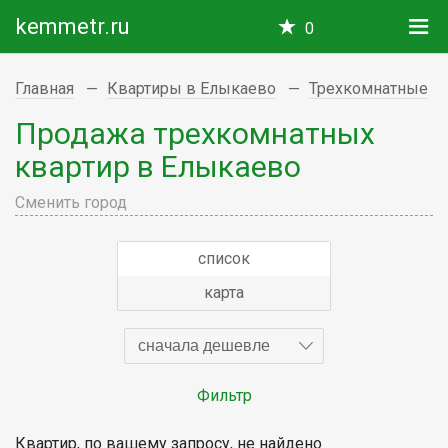
kemmetr.ru
0
Главная
Квартиры в Елыкаево
Трехкомнатные
Продажа трехкомнатных
квартир в Елыкаево
Сменить город
список
карта
сначала дешевле
Фильтр
Квартир, по вашему запросу, не найдено