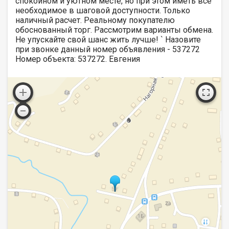
спокойном и уютном месте, но при этом иметь все
необходимое в шаговой доступности. Только
наличный расчет. Реальному покупателю
обоснованный торг. Рассмотрим варианты обмена.
Не упускайте свой шанс жить лучше! ` Назовите
при звонке данный номер объявления - 537272
Номер объекта: 537272. Евгения