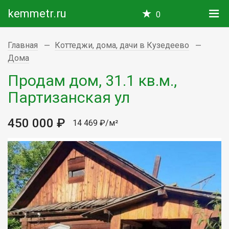
kemmetr.ru
0
Главная
Коттеджи, дома, дачи в Кузедеево
Дома
Продам дом, 31.1 кв.м.,
Партизанская ул
450 000 ₽
14 469 ₽/м²