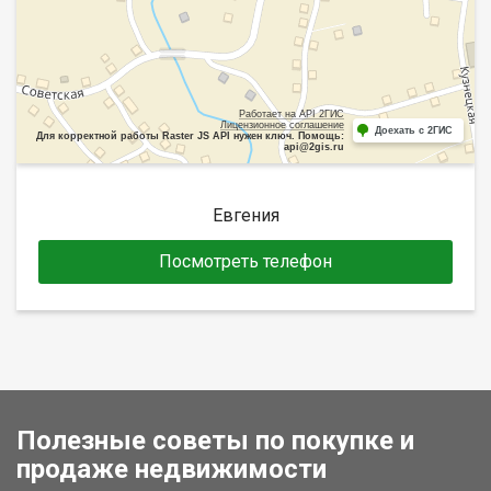
Работает на API 2ГИС
Лицензионное соглашение
Доехать с 2ГИС
Для корректной работы Raster JS API нужен ключ. Помощь:
api@2gis.ru
Евгения
Посмотреть телефон
Полезные советы по покупке и
продаже недвижимости