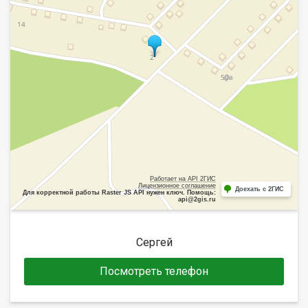
Работает на API 2ГИС
Лицензионное соглашение
Доехать с 2ГИС
Для корректной работы Raster JS API нужен ключ. Помощь:
api@2gis.ru
Сергей
Посмотреть телефон