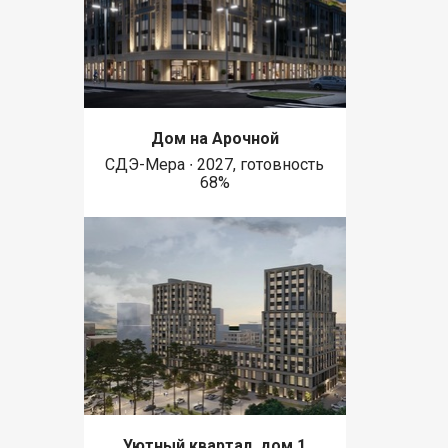
Дом на Арочной
СДЭ-Мера ∙ 2027, готовность
68%
Уютный квартал, дом 1