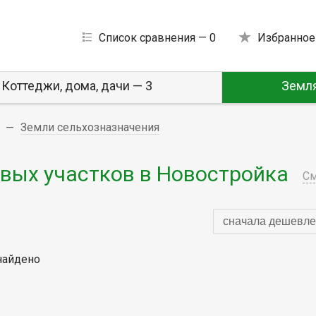
Список сравнения —
0
Избранное
Коттеджи, дома, дачи — 3
Земля
Земли сельхозназначения
вых участков в Новостройка
См
сначала дешевле
найдено