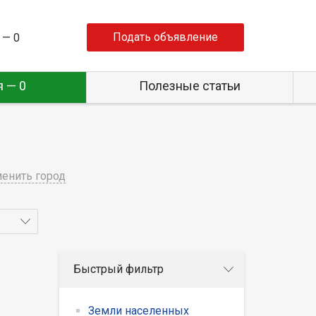
Подать объявление
 —
0
 — 0
Полезные статьи
енить город
Быстрый фильтр
Земли населенных