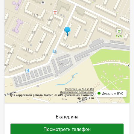
Работает на API 2ГИС
Лицензионное соглашение
Доехать с 2ГИС
Для корректной работы Raster JS API нужен ключ. Помощь:
api@2gis.ru
Екатерина
Посмотреть телефон