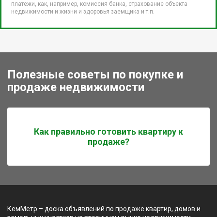
платежи, как, например, комиссия банка, страхование объекта
недвижимости и жизни и здоровья заемщика и т.п.
Полезные советы по покупке и
продаже недвижимости
Как правильно готовить квартиру к
продаже?
КемМетр – доска объявлений по продаже квартир, домов и