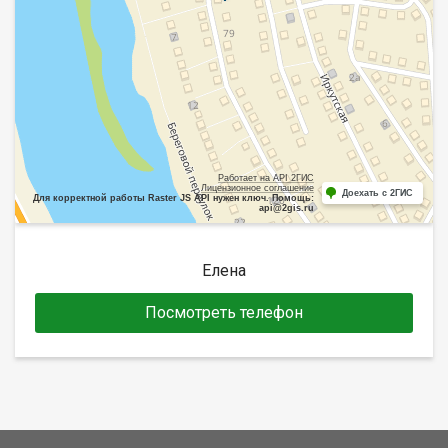
Работает на API 2ГИС
Лицензионное соглашение
Доехать с 2ГИС
Для корректной работы Raster JS API нужен ключ. Помощь:
api@2gis.ru
Елена
Посмотреть телефон