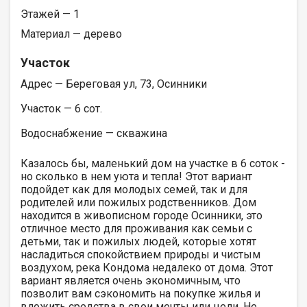
Этажей — 1
Материал — дерево
Участок
Адрес — Береговая ул, 73, Осинники
Участок — 6 сот.
Водоснабжение — скважина
Казалось бы, маленький дом на участке в 6 соток -
но сколько в нем уюта и тепла! Этот вариант
подойдет как для молодых семей, так и для
родителей или пожилых родственников. Дом
находится в живописном городе Осинники, это
отличное место для проживания как семьи с
детьми, так и пожилых людей, которые хотят
насладиться спокойствием природы и чистым
воздухом, река Кондома недалеко от дома. Этот
вариант является очень экономичным, что
позволит вам сэкономить на покупке жилья и
вложить средства в свои мечты или цели. Не