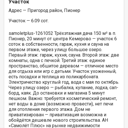
Участок
Адрес — Пригород район, Пионер
Участок — 6.09 сот.
samoletplus-1261052 Трёхэтажная дача 150 м² в п.
Пионер, 20 минут от центра Кемерово — участок 6
соток в собственности, гараж, кухня и сауна на
первом этаже, через улицу большое озеро.
Первый этаж: гараж, кухня, сауна. Второй этаж: две
комнаты, одна с печкой. Третий этаж: единое
пространство, обшитое деревом — отличное место
для отдыха или игр с детьми. Участок ухоженный,
есть посадки и теплица из поликарбоната.
Электричество круглый год, вода с мая по октябрь.
Через улицу озеро — рыбалка, купание, лодка, сап-
борд, каяк. До остановки и магазина 5 минут
пешком. Важно: требуется косметический ремонт,
нет воды в доме (возможно провести), нет печи
для отопления первого этажа. Дом не
приватизирован — приватизация возможна и
обойдётся дешевле нового строительства. АН
«Самолёт Плюс» на рынке недвижимости