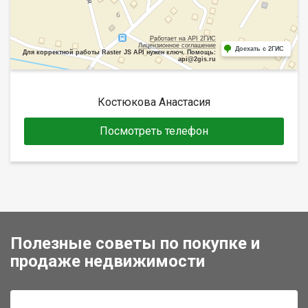
Работает на API 2ГИС
Лицензионное соглашение
Доехать с 2ГИС
Для корректной работы Raster JS API нужен ключ. Помощь:
api@2gis.ru
Костюкова Анастасия
Посмотреть телефон
Полезные советы по покупке и
продаже недвижимости