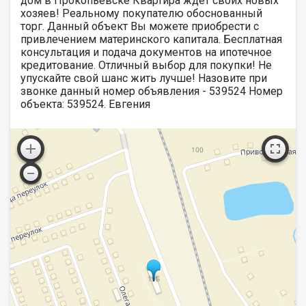
дом в Прокопьевске Квартира ждёт своих новых
хозяев! Реальному покупателю обоснованный
торг. Данный объект Вы можете приобрести с
привлечением материнского капитала. Бесплатная
консультация и подача документов на ипотечное
кредитование. Отличный выбор для покупки! Не
упускайте свой шанс жить лучше! Назовите при
звонке данный номер объявления - 539524 Номер
объекта: 539524. Евгения