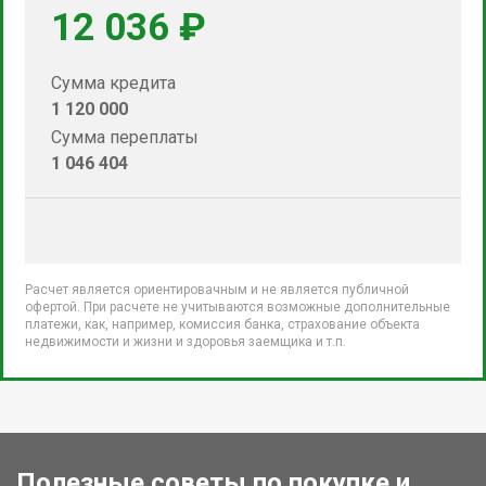
12 036 ₽
Сумма кредита
1 120 000
Сумма переплаты
1 046 404
Расчет является ориентировачным и не является публичной
офертой. При расчете не учитываются возможные дополнительные
платежи, как, например, комиссия банка, страхование объекта
недвижимости и жизни и здоровья заемщика и т.п.
Полезные советы по покупке и