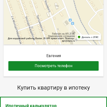
Работает на API 2ГИС
Лицензионное соглашение
Доехать с 2ГИС
Для корректной работы Raster JS API нужен ключ. Помощь:
api@2gis.ru
Евгения
Посмотреть телефон
Купить квартиру в ипотеку
Ипотечный калькулятор