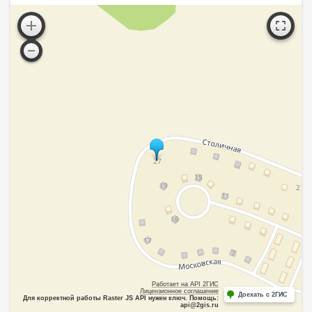
Работает на API 2ГИС
Лицензионное соглашение
Доехать с 2ГИС
Для корректной работы Raster JS API нужен ключ. Помощь:
api@2gis.ru