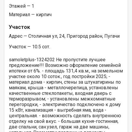
Этажей — 1
Материал — кирпич
Участок
Адрес — Столичная ул, 24, Пригород район, Пугачи
Участок — 10.5 сот.
samoletplus-1324202 Не пропустите лучшее
предложение!!! Возможно оформление семейной
ипотеки от 6%. - площадь 131,4 кв.м., на земельном
участке около 10 соток., год постройки 2025; -
материал дома - кирпич, стены за штукатирины по
маякам, крыша - металлочерепица, установлены
качественные стеклопакеты, входная дверь с
терморазрывом; - установлены межкомнатные
перегородки, - электричество подключено к дому
15 кВт, канализация - выгребная яма, вода -
центральная. - возможность сделать внутреннюю
отделку на свой вкус. - большая кухня-гостинная,
две спальни, сан.узел, гараж на две машины,