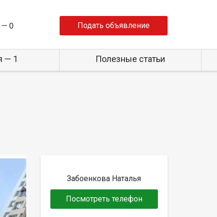
Подать объявление
 —
0
 — 1
Полезные статьи
Забоенкова Наталья
Посмотреть телефон