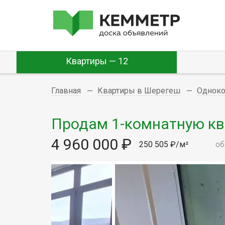
Квартиры — 12
Главная
Квартиры в Шерегеш
Однок
Продам 1-комнатную квар
4 960 000 ₽
250 505 ₽/м²
об