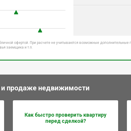
бличной офертой. При расчете не учитываются возможные дополнительные пл
ья заемщика и т.п.
 и продаже недвижимости
Как быстро проверить квартиру
перед сделкой?