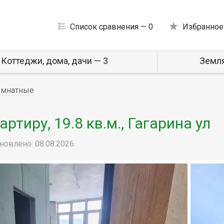
Список сравнения —
0
Избранное
Коттеджи, дома, дачи — 3
Земля
омнатные
тиру, 19.8 кв.м., Гагарина ул
новлено: 08.08.2026