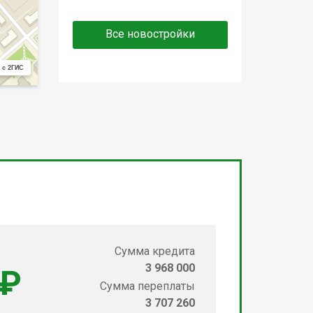
Все новостройки
 с 2ГИС
Сумма кредита
3 968 000
 ₽
Сумма переплаты
3 707 260