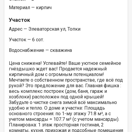
Материал — кирпич
Участок
Адрес — Элеваторская ул, Топки
Участок — 6 сот.
Водоснабжение — скважина
Цена снижена! Успевайте! Ваше уютное семейное
гнёздышко ждет вас! Продается надежный
кирпичный дом с огромным потенциалом!
Мечтаете о собственном пространстве, где всё под
рукой? Это предложение для вас. Главная фишка :
весь комплекс построек (дом, баня, гараж и
хозблоки) расположен под одной крышей!
Забудьте о чистке снега зимой всё максимально
удобно и тепло. О доме и участке: Площадь
основного строения: по 1-му этажу 71.8 м², а с
учетом мансарды = 107.7 м² (с учетом мансарды).
Планировка: 1 этаж просторная гостиная, 2
комнаты, кухня, прихожая и подсобные помещения