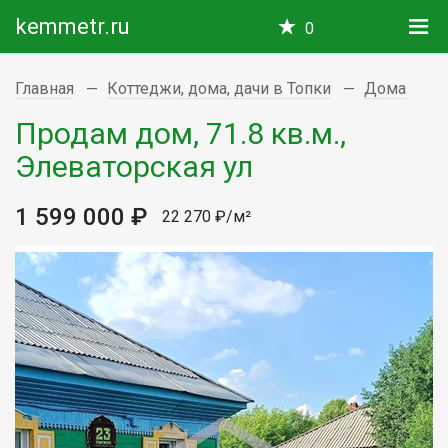
kemmetr.ru
0
Главная
Коттеджи, дома, дачи в Топки
Дома
Продам дом, 71.8 кв.м.,
Элеваторская ул
1 599 000 ₽
22 270 ₽/м²