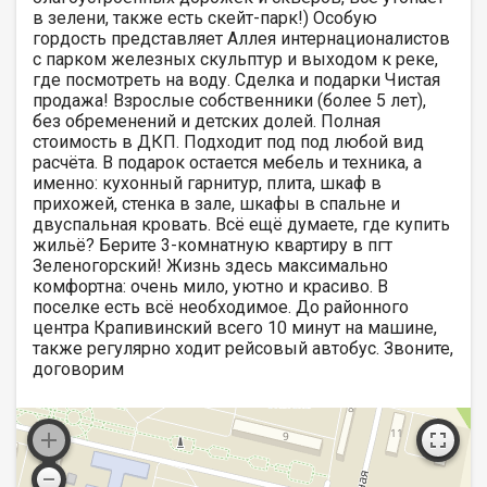
в зелени, также есть скейт-парк!) Особую
гордость представляет Аллея интернационалистов
с парком железных скульптур и выходом к реке,
где посмотреть на воду. Сделка и подарки Чистая
продажа! Взрослые собственники (более 5 лет),
без обременений и детских долей. Полная
стоимость в ДКП. Подходит под под любой вид
расчёта. В подарок остается мебель и техника, а
именно: кухонный гарнитур, плита, шкаф в
прихожей, стенка в зале, шкафы в спальне и
двуспальная кровать. Всё ещё думаете, где купить
жильё? Берите 3-комнатную квартиру в пгт
Зеленогорский! Жизнь здесь максимально
комфортна: очень мило, уютно и красиво. В
поселке есть всё необходимое. До районного
центра Крапивинский всего 10 минут на машине,
также регулярно ходит рейсовый автобус. Звоните,
договорим