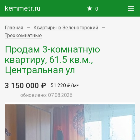
kemmetr.ru
0
Главная
Квартиры в Зеленогорский
Трехкомнатные
Продам 3-комнатную
квартиру, 61.5 кв.м.,
Центральная ул
3 150 000 ₽
51 220 ₽/м²
обновлено: 07.08.2026