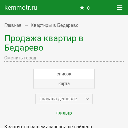
kemmetr.ru
0
Главная
Квартиры в Бедарево
Продажа квартир в
Бедарево
Сменить город
список
карта
сначала дешевле
Фильтр
Квартир, по вашему запросу, не найдено