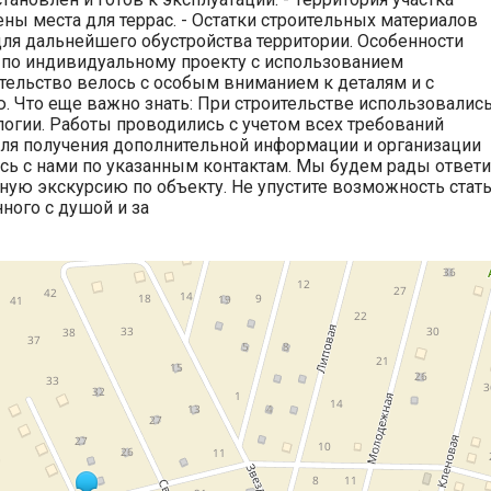
ны места для террас. - Остатки строительных материалов
для дальнейшего обустройства территории. Особенности
 по индивидуальному проекту с использованием
тельство велось с особым вниманием к деталям и с
. Что еще важно знать: При строительстве использовалис
огии. Работы проводились с учетом всех требований
Для получения дополнительной информации и организации
есь с нами по указанным контактам. Мы будем рады ответи
ную экскурсию по объекту. Не упустите возможность стат
ного с душой и за