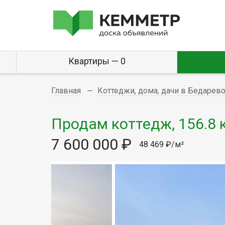
Квартиры — 0
Главная
Коттеджи, дома, дачи в Бедарев
Продам коттедж, 156.8 к
7 600 000 ₽
48 469 ₽/м²