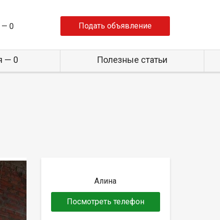
Подать объявление
 —
0
 — 0
Полезные статьи
Алина
Посмотреть телефон