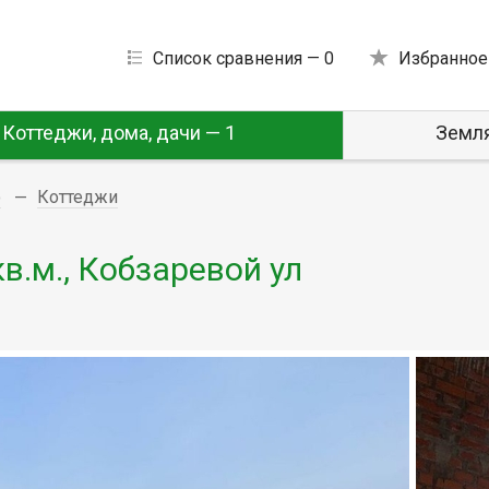
Список сравнения —
0
Избранное
Коттеджи, дома, дачи — 1
Земля
о
Коттеджи
в.м., Кобзаревой ул