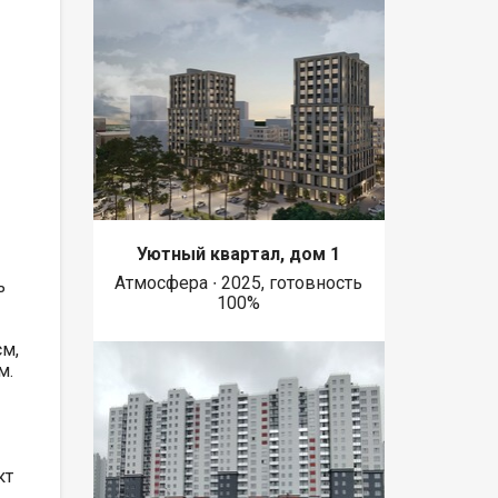
Уютный квартал, дом 1
Атмосфера ∙ 2025, готовность
ь
100%
см,
м.
кт