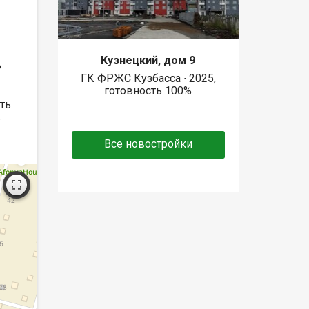
Кузнецкий, дом 9
ь
ГК ФРЖС Кузбасса ∙ 2025,
готовность 100%
ть
ь
Все новостройки