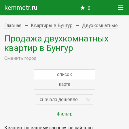
kemmetr.ru
0
Главная
Квартиры в Бунгур
Двухкомнатные
Продажа двухкомнатных
квартир в Бунгур
Сменить город
список
карта
сначала дешевле
Фильтр
Квартир, по вашему запросу, не найдено