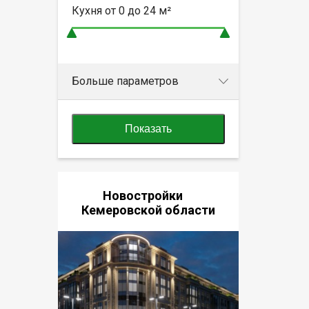
Кухня от
0 до 24
м²
Больше параметров
Показать
Новостройки
Кемеровской области