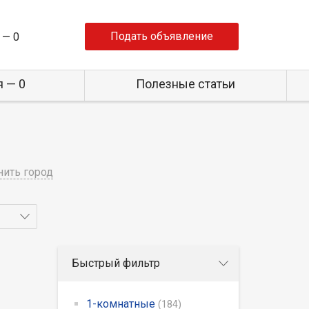
Подать объявление
 —
0
 — 0
Полезные статьи
ить город
Быстрый фильтр
1-комнатные
(184)