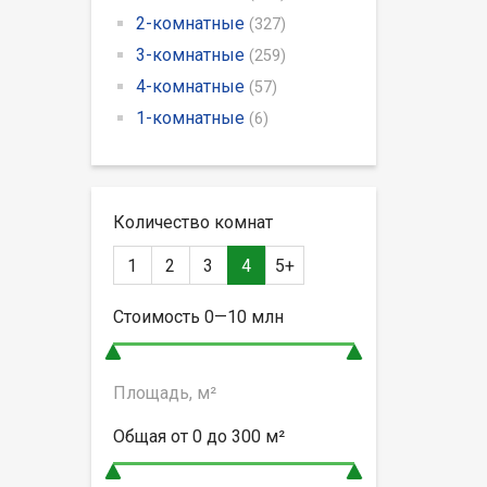
2-комнатные
(327)
3-комнатные
(259)
4-комнатные
(57)
1-комнатные
(6)
Количество комнат
1
2
3
4
5+
Стоимость
0—10
млн
Площадь, м²
Общая от
0 до 300
м²