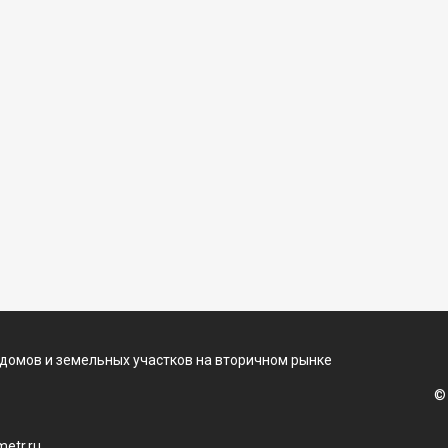
 домов и земельных участков на вторичном рынке
©
etr.ru