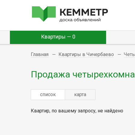
Квартиры — 0
Главная
Квартиры в Чичербаево
Чет
Продажа четырехкомнат
список
карта
Квартир, по вашему запросу, не найдено