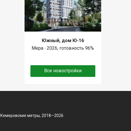
Южный, дом Ю-16
Мера ∙ 2026, готовность 96%
Все новостройки
 Кемеровские метры, 2018—2026