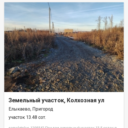
Земельный участок, Колхозная ул
Елыкаево, Пригород
участок 13.48 сот.
samoletplus-1295542 Продам земельный участок 13,5 соток в