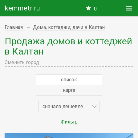
kemmetr.ru
0
Главная
Дома, коттеджи, дачи в Калтан
Продажа домов и коттеджей
в Калтан
Сменить город
список
карта
сначала дешевле
Фильтр