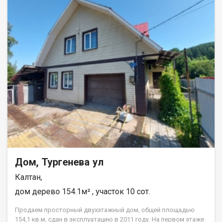
Дом, Тургенева ул
Калтан,
дом дерево 154.1м² , участок 10 сот.
Продаем просторный двухэтажный дом, общей площадью
154,1 кв.м, сдан в эксплуатацию в 2011 году. На первом этаже