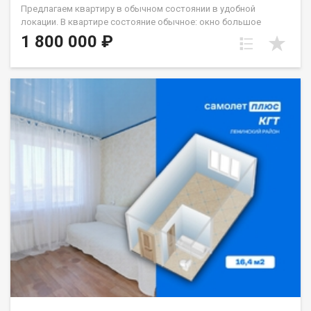
Предлагаем квартиру в обычном состоянии в удобной
локации. В квартире состояние обычное: окно большое
стеклопакет, с/у кафель. Хорошая транспортная
1 800 000 ₽
развязка,вся необходимая инфраструктура рядом.