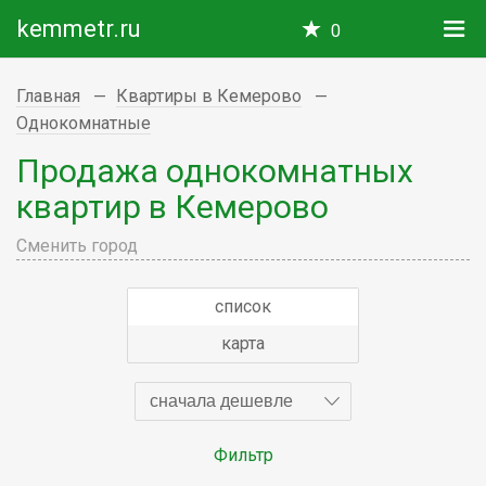
kemmetr.ru
0
Главная
Квартиры в Кемерово
Однокомнатные
Продажа однокомнатных
квартир в Кемерово
Сменить город
список
карта
сначала дешевле
Фильтр