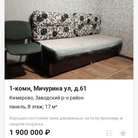
1-комн, Мичурина ул, д.61
Кемерово, Заводский р-н район
панель, 8 этаж, 17 м²
Хорошее состояние: окна деревянные, на полу линолеум, в
санузле покраска.
1 900 000 ₽