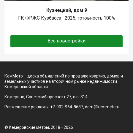
Кузнецкий, дом 9
ГК ФРЖС Кузбасса ∙ 2025, готовность 100%
Все новостройки
КемМетр – доска объявлений по продаже квартир, домов и
земельных участков на вторичном рынке недвижимости
Кемеровской области.
Кемерово, Советский проспект 27, оф. 314
Размещение рекламы: +7-902-964-8687, dom@kemmetr.ru
© Кемеровские метры, 2018—2026