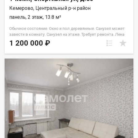
Кемерово, Центральный р-н район
панель, 2 этаж, 13.8 м²
Обычное состояние. Окно и пол деревянные. Санузел может
завести в комнату. Санузел на этаже. Требует ремонта. Лена
Васильева
1 200 000 ₽