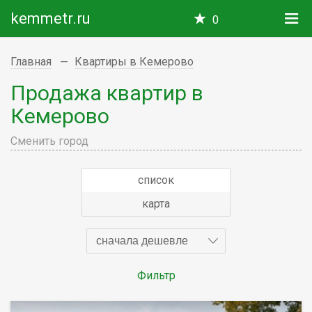
kemmetr.ru
0
Главная
Квартиры в Кемерово
Продажа квартир в
Кемерово
Сменить город
список
карта
сначала дешевле
Фильтр