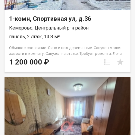
1-комн, Спортивная ул, д.36
Кемерово, Центральный р-н район
панель, 2 этаж, 13.8 м²
Обычное состояние. Окно и пол деревянные. Санузел может
завести в комнату. Санузел на этаже. Требует ремонта. Лена
Васильева
1 200 000 ₽