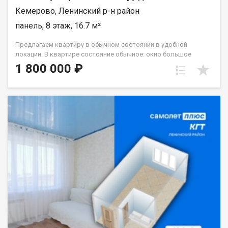
Кемерово, Ленинский р-н район
панель, 8 этаж, 16.7 м²
Предлагаем квартиру в обычном состоянии в удобной
локации. В квартире состояние обычное: окно большое
стеклопакет, с/у кафель. Хорошая транспортная
1 800 000 ₽
развязка,вся необходимая инфраструктура рядом.