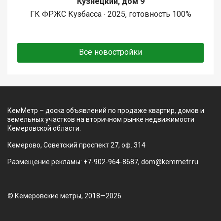
Кузнецкий, дом 9
ГК ФРЖС Кузбасса ∙ 2025, готовность 100%
Все новостройки
КемМетр – доска объявлений по продаже квартир, домов и
земельных участков на вторичном рынке недвижимости
Кемеровской области.
Кемерово, Советский проспект 27, оф. 314
Размещение рекламы: +7-902-964-8687, dom@kemmetr.ru
© Кемеровские метры, 2018—2026