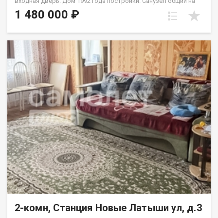
входная дверь. Дом 1992 года постройки. Санузел общий на
этаже, рядом с комнатой при желании можно провести.
1 480 000 ₽
Счетчик в комнате. Рядом с домом находятся детские сады,
школы, клиники и магазины. Всего в нескольких минутах
ходьбы находятся остановки общественного транспорта.
2-комн, Станция Новые Латыши ул, д.3