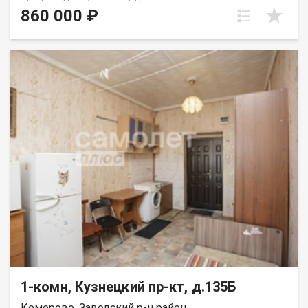
состояние. Душ и туалет в блоке на 4 комнаты. Обременений
860 000 ₽
нет, подходит под ипотеку. 1 собственник.
1-комн, Кузнецкий пр-кт, д.135Б
Кемерово, Заводский р-н район