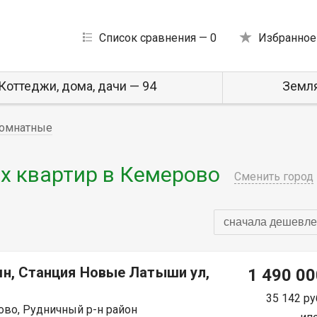
Список сравнения —
0
Избранное
Коттеджи, дома, дачи — 94
Земля
омнатные
 квартир в Кемерово
Сменить город
сначала дешевле
мн, Станция Новые Латыши ул,
1 490 00
35 142 ру
во, Рудничный р-н район