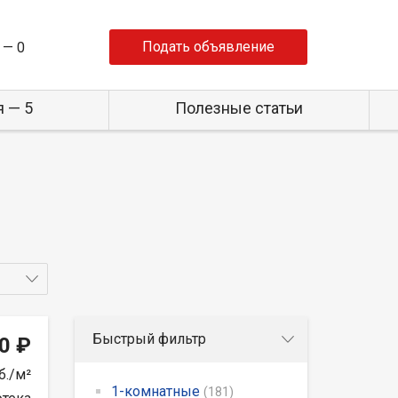
Подать объявление
 —
0
 — 5
Полезные статьи
Быстрый фильтр
0 ₽
б./м²
1-комнатные
(181)