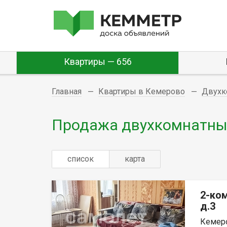
Квартиры — 656
Главная
Квартиры в Кемерово
Двухк
Продажа двухкомнатных
список
карта
2-ко
д.3
Кемеро