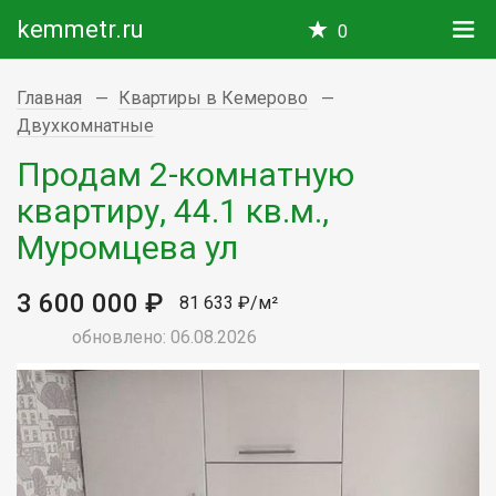
kemmetr.ru
0
Главная
Квартиры в Кемерово
Двухкомнатные
Продам 2-комнатную
квартиру, 44.1 кв.м.,
Муромцева ул
3 600 000 ₽
81 633 ₽/м²
обновлено: 06.08.2026