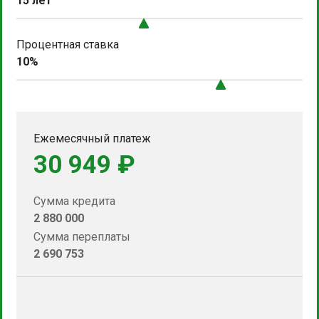
15 лет
Процентная ставка
10%
Ежемесячный платеж
30 949 ₽
Сумма кредита
2 880 000
Сумма переплаты
2 690 753