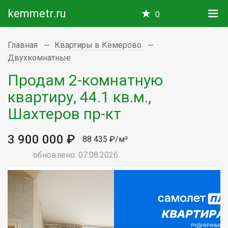
kemmetr.ru
0
Главная
Квартиры в Кемерово
Двухкомнатные
Продам 2-комнатную
квартиру, 44.1 кв.м.,
Шахтеров пр-кт
3 900 000 ₽
88 435 ₽/м²
обновлено: 07.08.2026