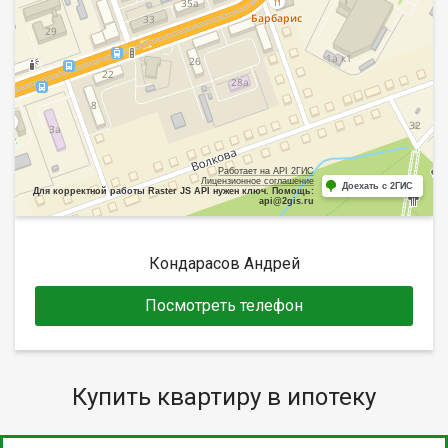
Работает на API 2ГИС
Лицензионное соглашение
Доехать с 2ГИС
Для корректной работы Raster JS API нужен ключ. Помощь:
api@2gis.ru
Кондарасов Андрей
Посмотреть телефон
Купить квартиру в ипотеку