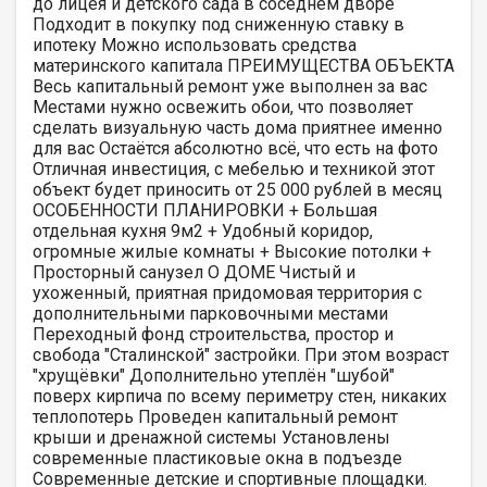
до лицея и детского сада в соседнем дворе
Подходит в покупку под сниженную ставку в
ипотеку Можно использовать средства
материнского капитала ПРЕИМУЩЕСТВА ОБЪЕКТА
Весь капитальный ремонт уже выполнен за вас
Местами нужно освежить обои, что позволяет
сделать визуальную часть дома приятнее именно
для вас Остаётся абсолютно всё, что есть на фото
Отличная инвестиция, с мебелью и техникой этот
объект будет приносить от 25 000 рублей в месяц
ОСОБЕННОСТИ ПЛАНИРОВКИ + Большая
отдельная кухня 9м2 + Удобный коридор,
огромные жилые комнаты + Высокие потолки +
Просторный санузел О ДОМЕ Чистый и
ухоженный, приятная придомовая территория с
дополнительными парковочными местами
Переходный фонд строительства, простор и
свобода "Сталинской" застройки. При этом возраст
"хрущёвки" Дополнительно утеплён "шубой"
поверх кирпича по всему периметру стен, никаких
теплопотерь Проведен капитальный ремонт
крыши и дренажной системы Установлены
современные пластиковые окна в подъезде
Современные детские и спортивные площадки.