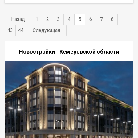
Назад
1
2
3
4
5
6
7
8
...
43
44
Следующая
Новостройки Кемеровской области