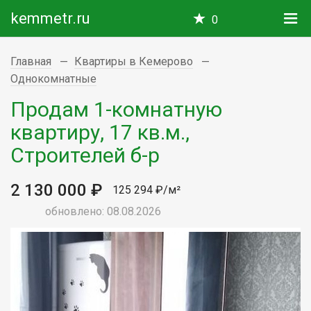
kemmetr.ru
0
Главная
Квартиры в Кемерово
Однокомнатные
Продам 1-комнатную
квартиру, 17 кв.м.,
Строителей б-р
2 130 000 ₽
125 294 ₽/м²
обновлено: 08.08.2026