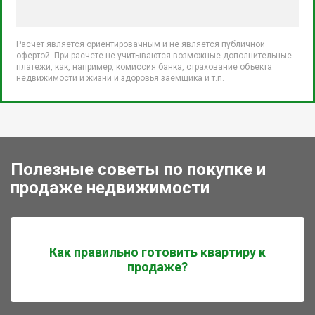
Расчет является ориентировачным и не является публичной
офертой. При расчете не учитываются возможные дополнительные
платежи, как, например, комиссия банка, страхование объекта
недвижимости и жизни и здоровья заемщика и т.п.
Полезные советы по покупке и
продаже недвижимости
Как правильно готовить квартиру к
продаже?