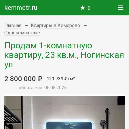
kemmetr.ru
0
Главная
Квартиры в Кемерово
Однокомнатные
Продам 1-комнатную
квартиру, 23 кв.м., Ногинская
ул
2 800 000 ₽
121 739 ₽/м²
обновлено: 06.08.2026