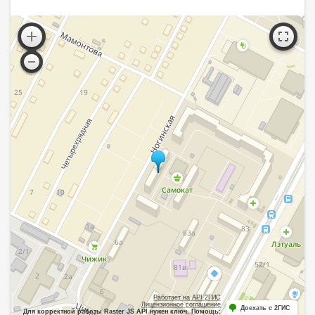
Работает на API 2ГИС
Лицензионное соглашение
Доехать с 2ГИС
Для корректной работы Raster JS API нужен ключ. Помощь: