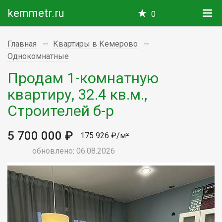
kemmetr.ru
0
Главная
Квартиры в Кемерово
Однокомнатные
Продам 1-комнатную
квартиру, 32.4 кв.м.,
Строителей б-р
5 700 000 ₽
175 926 ₽/м²
обновлено: 06.08.2026