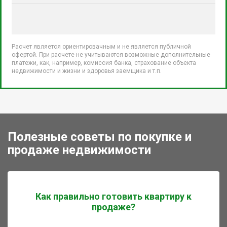
Расчет является ориентировачным и не является публичной
офертой. При расчете не учитываются возможные дополнительные
платежи, как, например, комиссия банка, страхование объекта
недвижимости и жизни и здоровья заемщика и т.п.
Полезные советы по покупке и
продаже недвижимости
Как правильно готовить квартиру к
продаже?