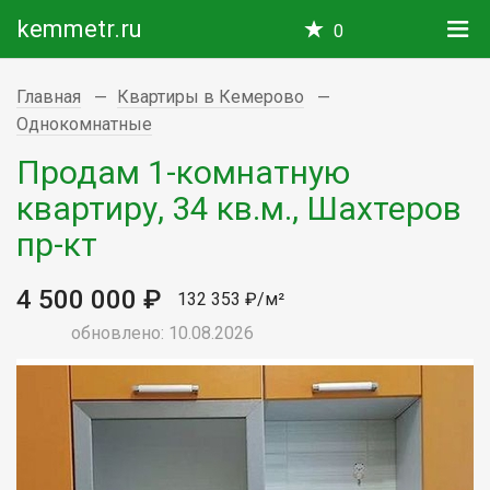
kemmetr.ru
0
Главная
Квартиры в Кемерово
Однокомнатные
Продам 1-комнатную
квартиру, 34 кв.м., Шахтеров
пр-кт
4 500 000 ₽
132 353 ₽/м²
обновлено: 10.08.2026