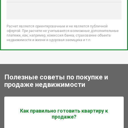
Расчет является ориентировачным и не является публичной
офертой. При расчете не учитываются возможные дополнительные
платежи, как, например, комиссия банка, страхование объекта
недвижимости и жизни и здоровья заемщика и т.п.
Полезные советы по покупке и
продаже недвижимости
Как правильно готовить квартиру к
продаже?