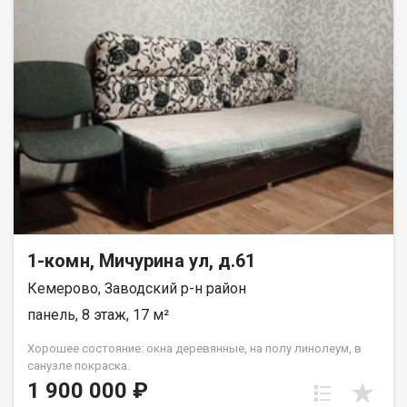
1-комн, Мичурина ул, д.61
Кемерово, Заводский р-н район
панель, 8 этаж, 17 м²
Хорошее состояние: окна деревянные, на полу линолеум, в
санузле покраска.
1 900 000 ₽