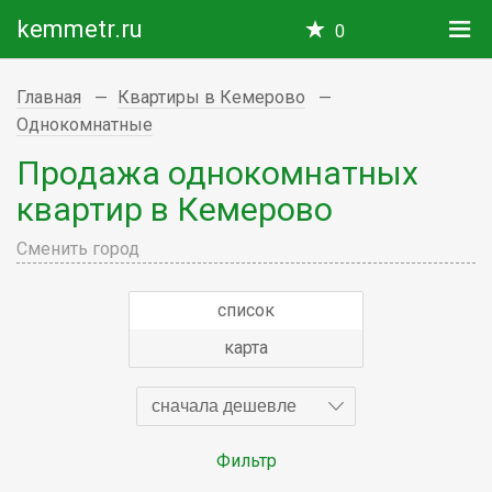
kemmetr.ru
0
Главная
Квартиры в Кемерово
Однокомнатные
Продажа однокомнатных
квартир в Кемерово
Сменить город
список
карта
сначала дешевле
Фильтр