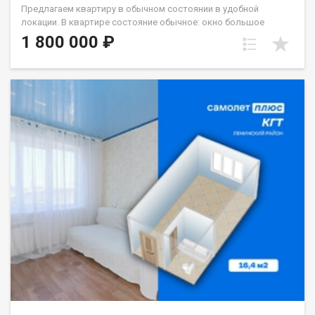
Предлагаем квартиру в обычном состоянии в удобной
локации. В квартире состояние обычное: окно большое
стеклопакет, с/у кафель. Хорошая транспортная
1 800 000 ₽
развязка,вся необходимая инфраструктура рядом.