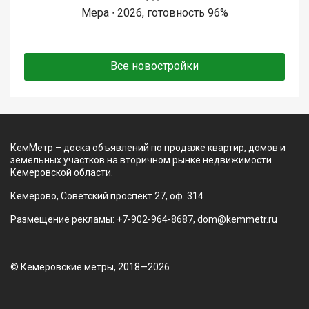
Мера ∙ 2026, готовность 96%
Все новостройки
КемМетр – доска объявлений по продаже квартир, домов и
земельных участков на вторичном рынке недвижимости
Кемеровской области.
Кемерово, Советский проспект 27, оф. 314
Размещение рекламы: +7-902-964-8687, dom@kemmetr.ru
© Кемеровские метры, 2018—2026