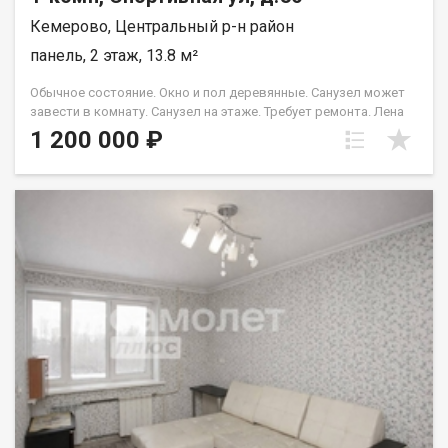
Кемерово, Центральный р-н район
панель, 2 этаж, 13.8 м²
Обычное состояние. Окно и пол деревянные. Санузел может
завести в комнату. Санузел на этаже. Требует ремонта. Лена
Васильева
1 200 000 ₽