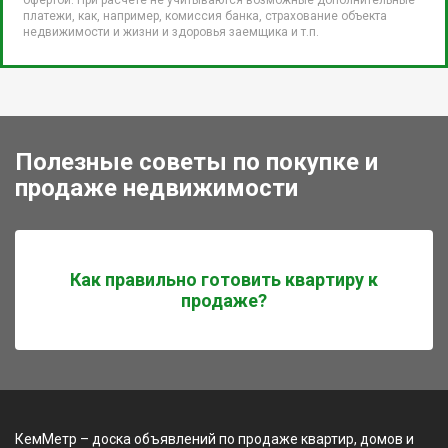
платежи, как, например, комиссия банка, страхование объекта
недвижимости и жизни и здоровья заемщика и т.п.
Полезные советы по покупке и
продаже недвижимости
Как правильно готовить квартиру к
продаже?
КемМетр – доска объявлений по продаже квартир, домов и