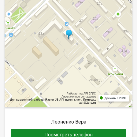
Работает на API 2ГИС
Лицензионное соглашение
Доехать с 2ГИС
Для корректной работы Raster JS API нужен ключ. Помощь:
api@2gis.ru
Леоненко Вера
Посмотреть телефон