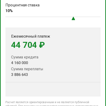
Процентная ставка
10%
Ежемесячный платеж
44 704 ₽
Сумма кредита
4 160 000
Сумма переплаты
3 886 643
Расчет является ориентировачным и не является публичной
офертой. При расчете не учитываются возможные дополнительные