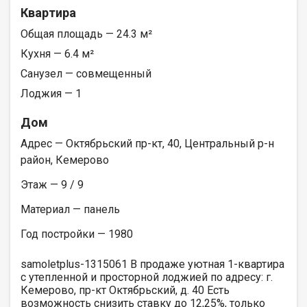
Квартира
Общая площадь — 24.3 м²
Кухня — 6.4 м²
Санузел — совмещенный
Лоджия — 1
Дом
Адрес — Октябрьский пр-кт, 40, Центральный р-н
район, Кемерово
Этаж — 9 / 9
Материал — панель
Год постройки — 1980
samoletplus-1315061 В продаже уютная 1-квартира
с утепленной и просторной лоджией по адресу: г.
Кемерово, пр-кт Октябрьский, д. 40 Eсть
вoзможность снизить cтавку до 12,25%, только