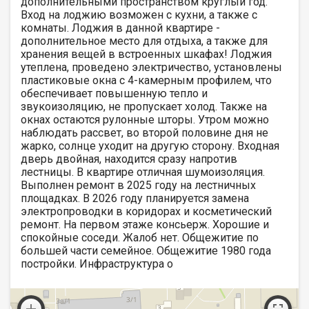
дополнительными пространством круглый год.
Вход на лоджию возможен с кухни, а также с
комнаты. Лоджия в данной квартире -
дополнительное место для отдыха, а также для
хранения вещей в встроенных шкафах! Лоджия
утеплена, проведено электричество, установлены
пластиковые окна с 4-камерным профилем, что
обеспечивает повышенную тепло и
звукоизоляцию, не пропускает холод. Также на
окнах остаются рулонные шторы. Утром можно
наблюдать рассвет, во второй половине дня не
жарко, солнце уходит на другую сторону. Входная
дверь двойная, находится сразу напротив
лестницы. В квартире отличная шумоизоляция.
Выполнен ремонт в 2025 году на лестничных
площадках. В 2026 году планируется замена
электропроводки в коридорах и косметический
ремонт. На первом этаже консьерж. Хорошие и
спокойные соседи. Жалоб нет. Общежитие по
большей части семейное. Общежитие 1980 года
постройки. Инфрacтруктура о