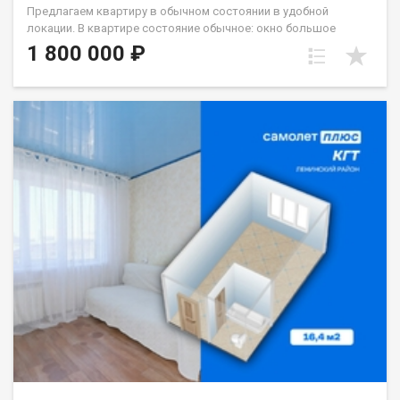
Предлагаем квартиру в обычном состоянии в удобной
локации. В квартире состояние обычное: окно большое
стеклопакет, с/у кафель. Хорошая транспортная
1 800 000 ₽
развязка,вся необходимая инфраструктура рядом.