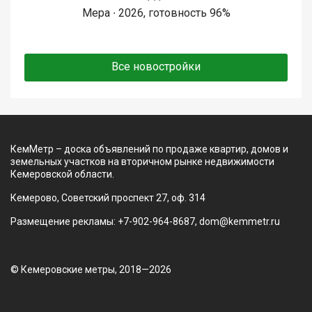
Мера ∙ 2026, готовность 96%
Все новостройки
КемМетр – доска объявлений по продаже квартир, домов и
земельных участков на вторичном рынке недвижимости
Кемеровской области.
Кемерово, Советский проспект 27, оф. 314
Размещение рекламы: +7-902-964-8687, dom@kemmetr.ru
© Кемеровские метры, 2018—2026