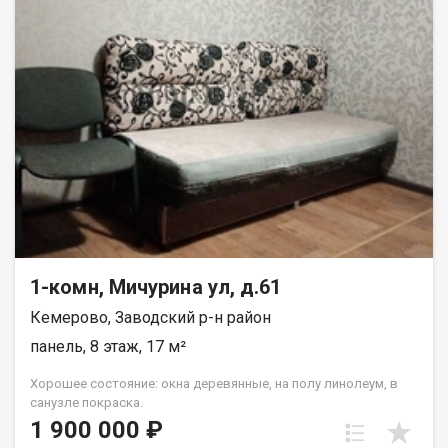
1-комн, Мичурина ул, д.61
Кемерово, Заводский р-н район
панель, 8 этаж, 17 м²
Хорошее состояние: окна деревянные, на полу линолеум, в
санузле покраска.
1 900 000 ₽