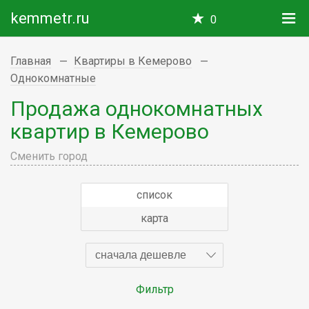
kemmetr.ru
0
Главная
Квартиры в Кемерово
Однокомнатные
Продажа однокомнатных
квартир в Кемерово
Сменить город
список
карта
сначала дешевле
Фильтр