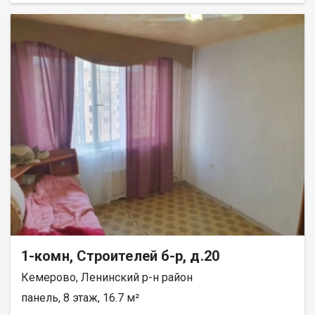
окнa, нa окнах cтальные решётки. Натяжные потолки. Пол и
стены выровнены. На полу высококачественный линолеум.
На кухне стены отделаны плиткой. Имеется подполье. В
квартире 2 стальные двери. Имеется холодный тамбур.
Крыша покрыта новым шифером. Наружные стены покрыты
профлистом, качественно утеплены минватой. Территория
огорожена высоким забором из профлиста.Оборудована
бетонная площадка для стоянки грузового автомобиля.
Имеются калитка и двухстворчатые ворота. В доме сделана
канализация. Площадь земельного участка 3,5 сотки. Или
обмен на КГТ, однокомнатную квартиру с доплатой. При
продаже бытовая техника: холодильник, стиральная машина,
бойлер, телевизор, вся мебель остаются. Отопление печное.
Лена Васильева
1-комн, Строителей б-р, д.20
Кемерово, Ленинский р-н район
панель, 8 этаж, 16.7 м²