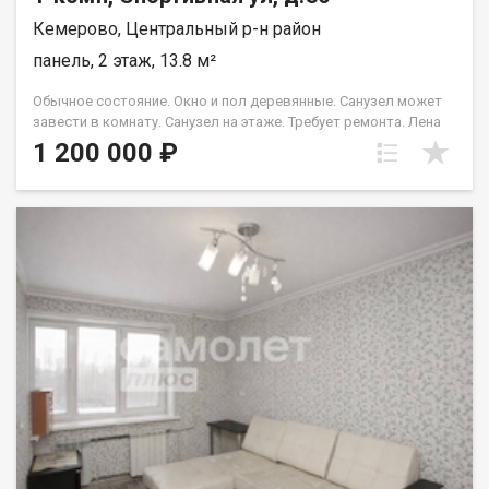
Кемерово, Центральный р-н район
панель, 2 этаж, 13.8 м²
Обычное состояние. Окно и пол деревянные. Санузел может
завести в комнату. Санузел на этаже. Требует ремонта. Лена
Васильева
1 200 000 ₽