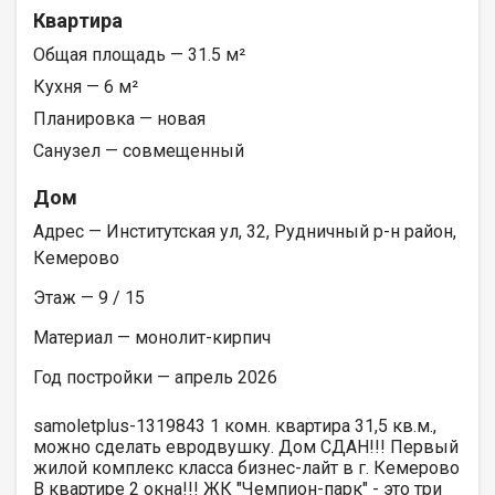
Квартира
Общая площадь — 31.5 м²
Кухня — 6 м²
Планировка — новая
Санузел — совмещенный
Дом
Адрес — Институтская ул, 32, Рудничный р-н район,
Кемерово
Этаж — 9 / 15
Материал — монолит-кирпич
Год постройки — апрель 2026
samoletplus-1319843 1 комн. квартира 31,5 кв.м.,
можно сделать евродвушку. Дом СДАН!!! Первый
жилой комплекс класса бизнес-лайт в г. Кемерово
В квартире 2 окна!!! ЖК "Чемпион-парк" - это три