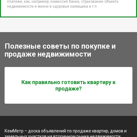
платежи, как, например, комиссия банка, страхование объекта
недвижимости и жизни и здоровья заемщика и т.п.
Полезные советы по покупке и
продаже недвижимости
Как правильно готовить квартиру к
продаже?
КемМетр – доска объявлений по продаже квартир, домов и
земельных участков на вторичном рынке недвижимости