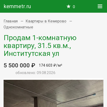
kemmetr.ru
0
Главная
Квартиры в Кемерово
Однокомнатные
Продам 1-комнатную
квартиру, 31.5 кв.м.,
Институтская ул
5 500 000 ₽
174 603 ₽/м²
обновлено: 09.08.2026