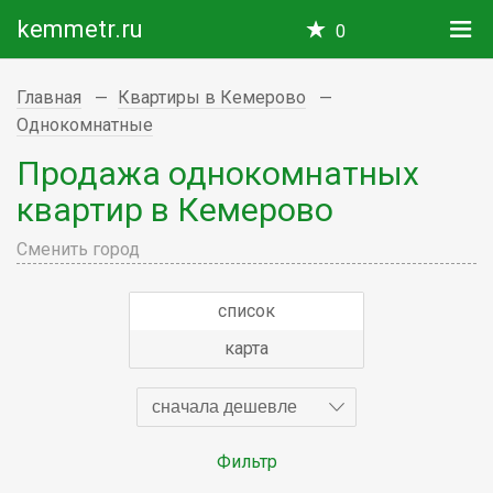
kemmetr.ru
0
Главная
Квартиры в Кемерово
Однокомнатные
Продажа однокомнатных
квартир в Кемерово
Сменить город
список
карта
сначала дешевле
Фильтр