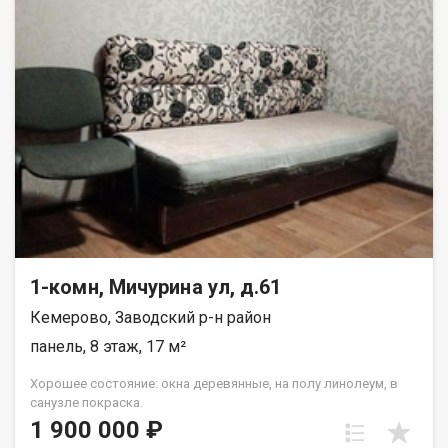
1-комн, Мичурина ул, д.61
Кемерово, Заводский р-н район
панель, 8 этаж, 17 м²
Хорошее состояние: окна деревянные, на полу линолеум, в
санузле покраска.
1 900 000 ₽