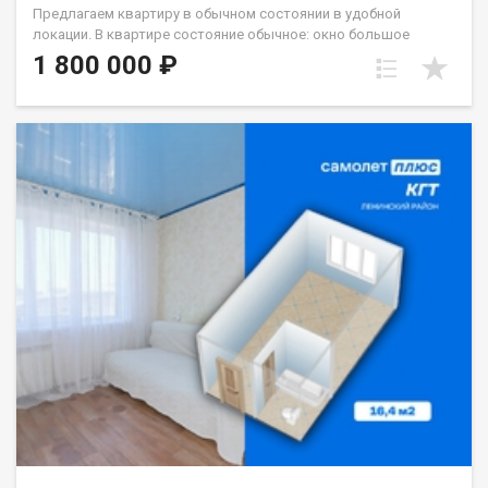
Предлагаем квартиру в обычном состоянии в удобной
локации. В квартире состояние обычное: окно большое
стеклопакет, с/у кафель. Хорошая транспортная
1 800 000 ₽
развязка,вся необходимая инфраструктура рядом.