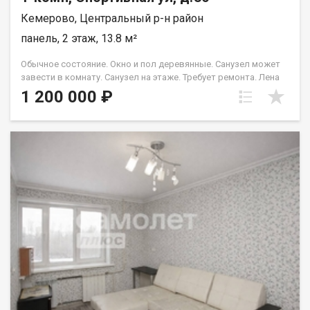
Кемерово, Центральный р-н район
панель, 2 этаж, 13.8 м²
Обычное состояние. Окно и пол деревянные. Санузел может
завести в комнату. Санузел на этаже. Требует ремонта. Лена
Васильева
1 200 000 ₽