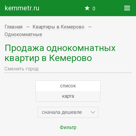
kemmetr.ru
0
Главная
Квартиры в Кемерово
Однокомнатные
Продажа однокомнатных
квартир в Кемерово
Сменить город
список
карта
сначала дешевле
Фильтр