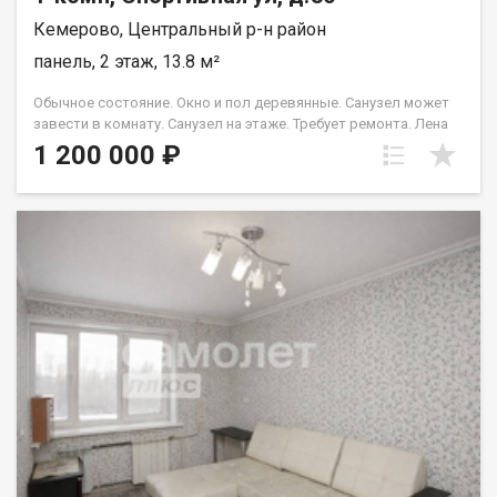
Кемерово, Центральный р-н район
панель, 2 этаж, 13.8 м²
Обычное состояние. Окно и пол деревянные. Санузел может
завести в комнату. Санузел на этаже. Требует ремонта. Лена
Васильева
1 200 000 ₽