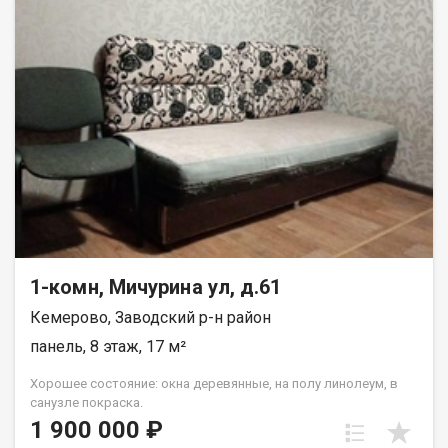
1-комн, Мичурина ул, д.61
Кемерово, Заводский р-н район
панель, 8 этаж, 17 м²
Хорошее состояние: окна деревянные, на полу линолеум, в
санузле покраска.
1 900 000 ₽