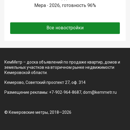
Мера ∙ 2026, готовность 96%
Все новостройки
КемМетр – доска объявлений по продаже квартир, домов и
земельных участков на вторичном рынке недвижимости
Кемеровской области.
Кемерово, Советский проспект 27, оф. 314
Размещение рекламы: +7-902-964-8687, dom@kemmetr.ru
© Кемеровские метры, 2018—2026