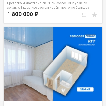
Предлагаем квартиру в обычном состоянии в удобной
локации. В квартире состояние обычное: окно большое
стеклопакет, с/у кафель. Хорошая транспортная
1 800 000 ₽
развязка,вся необходимая инфраструктура рядом.