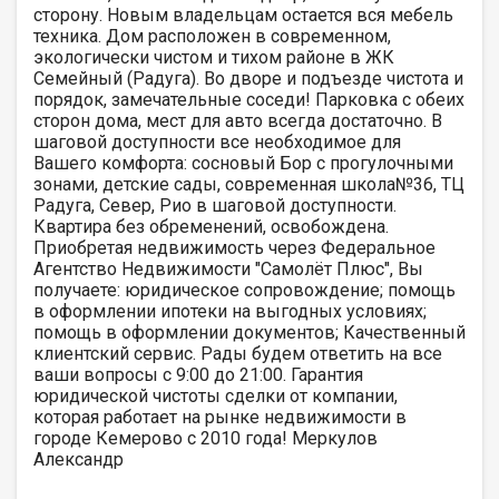
сторону. Новым владельцам остается вся мебель
техника. Дом расположен в современном,
экологически чистом и тихом районе в ЖК
Семейный (Радуга). Во дворе и подъезде чистота и
порядок, замечательные соседи! Парковка с обеих
сторон дома, мест для авто всегда достаточно. В
шаговой доступности все необходимое для
Вашего комфорта: сосновый Бор с прогулочными
зонами, детские сады, современная школа№36, ТЦ
Радуга, Север, Рио в шаговой доступности.
Квартира без обременений, освобождена.
Приобретая недвижимость через Федеральное
Агентство Недвижимости "Самолёт Плюс", Вы
получаете: юридическое сопровождение; помощь
в оформлении ипотеки на выгодных условиях;
помощь в оформлении документов; Качественный
клиентский сервис. Рады будем ответить на все
ваши вопросы с 9:00 до 21:00​. Гарантия
юридической чистоты сделки от компании,
которая работает на рынке недвижимости в
городе Кемерово с 2010 года! Меркулов
Александр