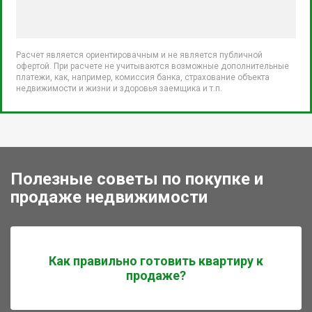
Расчет является ориентировачным и не является публичной
офертой. При расчете не учитываются возможные дополнительные
платежи, как, например, комиссия банка, страхование объекта
недвижимости и жизни и здоровья заемщика и т.п.
Полезные советы по покупке и
продаже недвижимости
Как правильно готовить квартиру к
продаже?