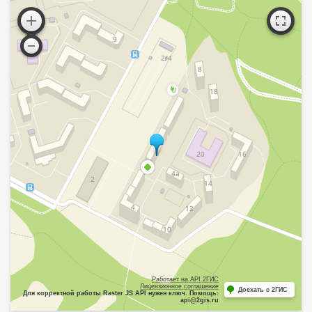
Работает на API 2ГИС
Лицензионное соглашение
Доехать с 2ГИС
Для корректной работы Raster JS API нужен ключ. Помощь:
api@2gis.ru