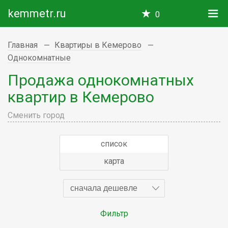
kemmetr.ru
0
Главная
Квартиры в Кемерово
Однокомнатные
Продажа однокомнатных
квартир в Кемерово
Сменить город
список
карта
сначала дешевле
Фильтр