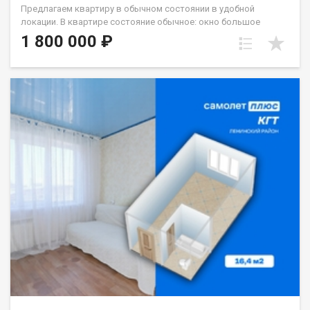
Предлагаем квартиру в обычном состоянии в удобной
локации. В квартире состояние обычное: окно большое
стеклопакет, с/у кафель. Хорошая транспортная
1 800 000 ₽
развязка,вся необходимая инфраструктура рядом.