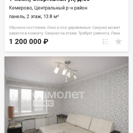
Кемерово, Центральный р-н район
панель, 2 этаж, 13.8 м²
Обычное состояние. Окно и пол деревянные. Санузел может
завести в комнату. Санузел на этаже. Требует ремонта. Лена
Васильева
1 200 000 ₽