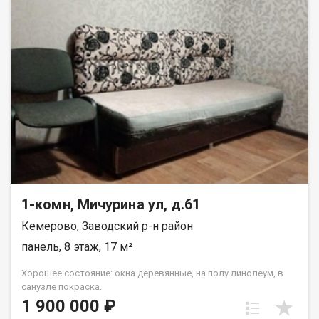
1-комн, Мичурина ул, д.61
Кемерово, Заводский р-н район
панель, 8 этаж, 17 м²
Хорошее состояние: окна деревянные, на полу линолеум, в
санузле покраска.
1 900 000 ₽