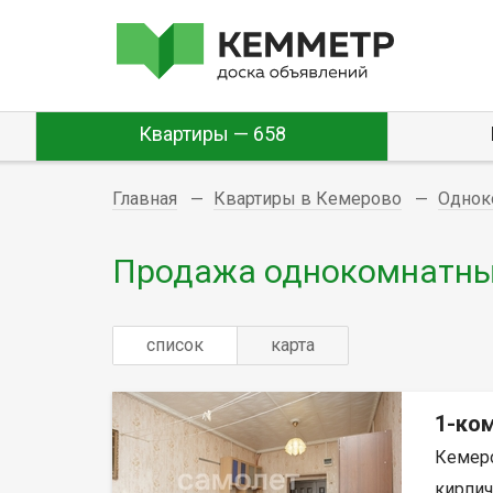
Квартиры — 658
Главная
Квартиры в Кемерово
Однок
Продажа однокомнатны
список
карта
1-ком
Кемеро
кирпич,