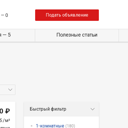
Подать объявление
 —
0
 — 5
Полезные статьи
Быстрый фильтр
0 ₽
б./м²
1-комнатные
(180)