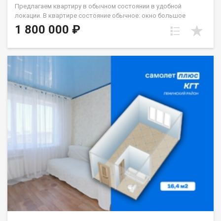
Предлагаем квартиру в обычном состоянии в удобной
локации. В квартире состояние обычное: окно большое
стеклопакет, с/у кафель. Хорошая транспортная
1 800 000 ₽
развязка,вся необходимая инфраструктура рядом.