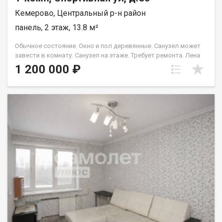
Кемерово, Центральный р-н район
панель, 2 этаж, 13.8 м²
Обычное состояние. Окно и пол деревянные. Санузел может
завести в комнату. Санузел на этаже. Требует ремонта. Лена
Васильева
1 200 000 ₽