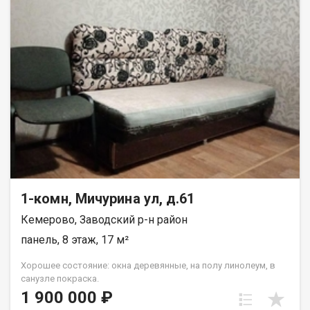
1-комн, Мичурина ул, д.61
Кемерово, Заводский р-н район
панель, 8 этаж, 17 м²
Хорошее состояние: окна деревянные, на полу линолеум, в
санузле покраска.
1 900 000 ₽