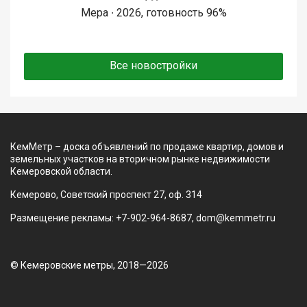
Мера ∙ 2026, готовность 96%
Все новостройки
КемМетр – доска объявлений по продаже квартир, домов и
земельных участков на вторичном рынке недвижимости
Кемеровской области.
Кемерово, Советский проспект 27, оф. 314
Размещение рекламы: +7-902-964-8687, dom@kemmetr.ru
© Кемеровские метры, 2018—2026