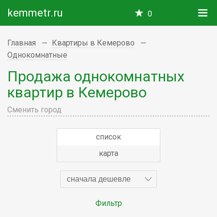
kemmetr.ru
0
Главная
Квартиры в Кемерово
Однокомнатные
Продажа однокомнатных
квартир в Кемерово
Сменить город
список
карта
сначала дешевле
Фильтр