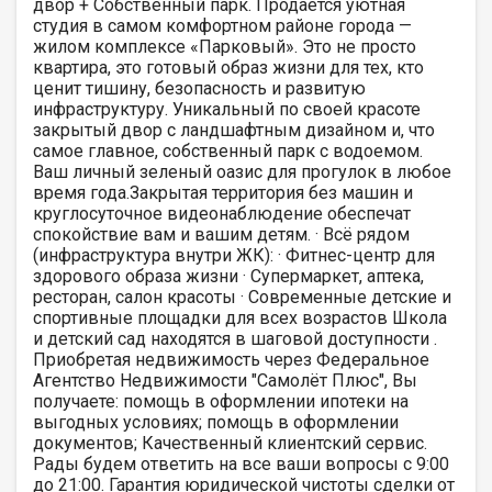
двор + Собственный парк. Продается уютная
студия в самом комфортном районе города —
жилом комплексе «Парковый». Это не просто
квартира, это готовый образ жизни для тех, кто
ценит тишину, безопасность и развитую
инфраструктуру. Уникальный по своей красоте
закрытый двор с ландшафтным дизайном и, что
самое главное, собственный парк с водоемом.
Ваш личный зеленый оазис для прогулок в любое
время года.Закрытая территория без машин и
круглосуточное видеонаблюдение обеспечат
спокойствие вам и вашим детям. · Всё рядом
(инфраструктура внутри ЖК): · Фитнес-центр для
здорового образа жизни · Супермаркет, аптека,
ресторан, салон красоты · Современные детские и
спортивные площадки для всех возрастов Школа
и детский сад находятся в шаговой доступности .
Приобретая недвижимость через Федеральное
Агентство Недвижимости "Самолёт Плюс", Вы
получаете: помощь в оформлении ипотеки на
выгодных условиях; помощь в оформлении
документов; Качественный клиентский сервис.
Рады будем ответить на все ваши вопросы с 9:00
до 21:00​. Гарантия юридической чистоты сделки от