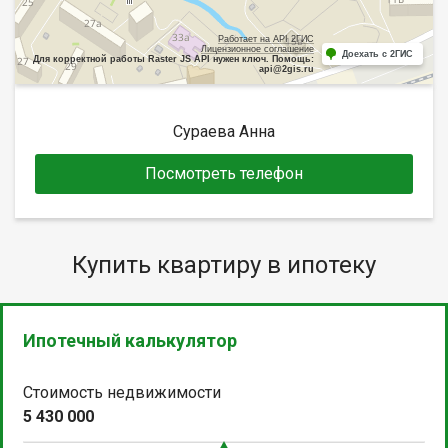
Работает на API 2ГИС
Лицензионное соглашение
Доехать с 2ГИС
Для корректной работы Raster JS API нужен ключ. Помощь:
api@2gis.ru
Сураева Анна
Посмотреть телефон
Купить квартиру в ипотеку
Ипотечный калькулятор
Стоимость недвижимости
5 430 000