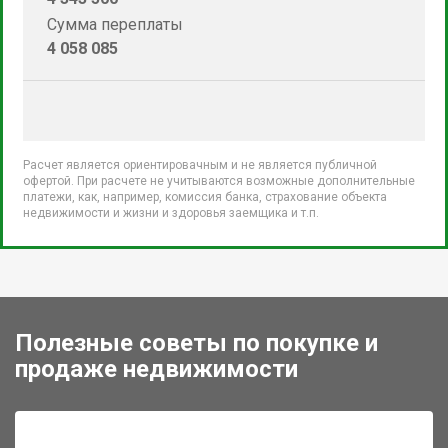
Сумма переплаты
4 058 085
Расчет является ориентировачным и не является публичной
офертой. При расчете не учитываются возможные дополнительные
платежи, как, например, комиссия банка, страхование объекта
недвижимости и жизни и здоровья заемщика и т.п.
Полезные советы по покупке и
продаже недвижимости