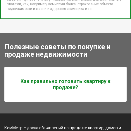
платежи, как, например, комиссия банка, страхование объекта
недвижимости и жизни и здоровья заемщика и т.п.
Полезные советы по покупке и
продаже недвижимости
Как правильно готовить квартиру к
продаже?
КемМетр – доска объявлений по продаже квартир, домов и