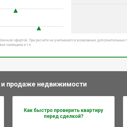
бличной офертой. При расчете не учитываются возможные дополнительные пл
ья заемщика и т.п.
 и продаже недвижимости
Как быстро проверить квартиру
перед сделкой?