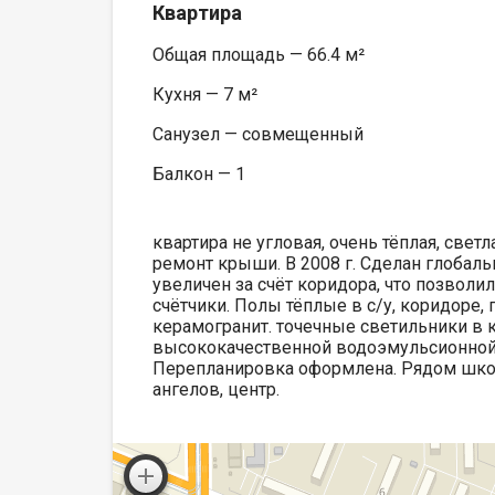
Квартира
Общая площадь — 66.4 м²
Кухня — 7 м²
Санузел — совмещенный
Балкон — 1
квартира не угловая, очень тёплая, свет
ремонт крыши. В 2008 г. Сделан глобал
увеличен за счёт коридора, что позволи
счётчики. Полы тёплые в с/у, коридоре, 
керамогранит. точечные светильники в
высококачественной водоэмульсионной кр
Перепланировка оформлена. Рядом школы 
ангелов, центр.