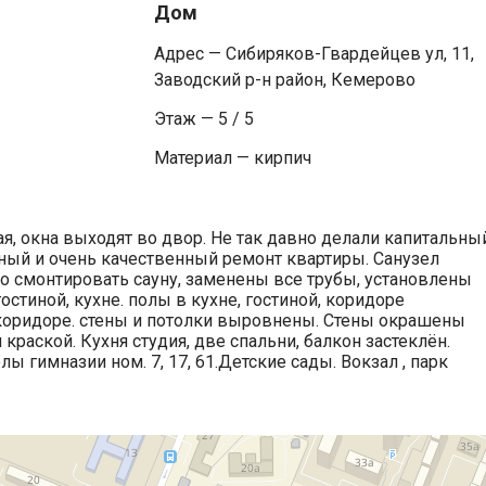
Дом
Адрес — Сибиряков-Гвардейцев ул, 11,
Заводский р-н район, Кемерово
Этаж — 5 / 5
Материал — кирпич
лая, окна выходят во двор. Не так давно делали капитальны
ьный и очень качественный ремонт квартиры. Санузел
ло смонтировать сауну, заменены все трубы, установлены
гостиной, кухне. полы в кухне, гостиной, коридоре
 коридоре. стены и потолки выровнены. Стены окрашены
аской. Кухня студия, две спальни, балкон застеклён.
гимназии ном. 7, 17, 61.Детские сады. Вокзал , парк