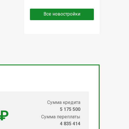
Все новостройки
Сумма кредита
5 175 500
 ₽
Сумма переплаты
4 835 414