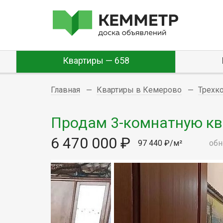
Квартиры — 658
Главная
Квартиры в Кемерово
Трехк
Продам 3-комнатную ква
6 470 000 ₽
97 440 ₽/м²
обн