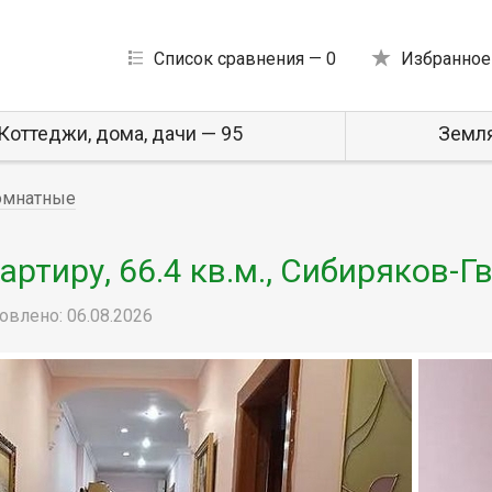
Список сравнения —
0
Избранное
Коттеджи, дома, дачи — 95
Земля
омнатные
ртиру, 66.4 кв.м., Сибиряков-Г
овлено: 06.08.2026