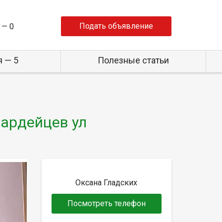
Подать объявление
 —
0
 — 5
Полезные статьи
вардейцев ул
Оксана Гладских
Посмотреть телефон