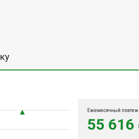
ку
Ежемесячный платеж
55 616