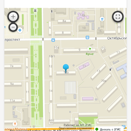
Работает на API 2ГИС
Лицензионное соглашение
Доехать с 2ГИС
Для корректной работы Raster JS API нужен ключ. Помощь: