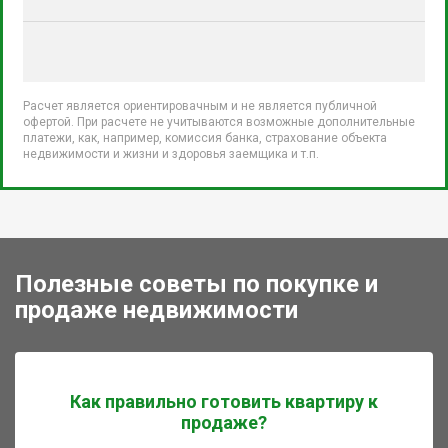
Расчет является ориентировачным и не является публичной
офертой. При расчете не учитываются возможные дополнительные
платежи, как, например, комиссия банка, страхование объекта
недвижимости и жизни и здоровья заемщика и т.п.
Полезные советы по покупке и
продаже недвижимости
Как правильно готовить квартиру к
продаже?