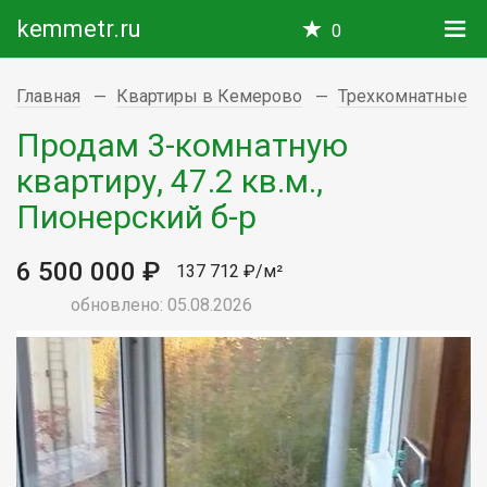
kemmetr.ru
0
Главная
Квартиры в Кемерово
Трехкомнатные
Продам 3-комнатную
квартиру, 47.2 кв.м.,
Пионерский б-р
6 500 000 ₽
137 712 ₽/м²
обновлено: 05.08.2026