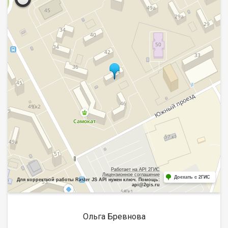
Работает на API 2ГИС
Лицензионное соглашение
Доехать с 2ГИС
Для корректной работы Raster JS API нужен ключ. Помощь:
api@2gis.ru
Ольга Бревнова