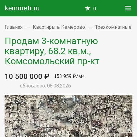
kemmetr.ru
0
Главная
Квартиры в Кемерово
Трехкомнатные
Продам 3-комнатную
квартиру, 68.2 кв.м.,
Комсомольский пр-кт
10 500 000 ₽
153 959 ₽/м²
обновлено: 08.08.2026